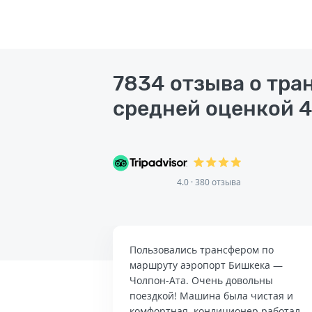
7834 отзыва о тра
средней оценкой 4
4.0 · 380 отзыва
Пользовались трансфером по
маршруту аэропорт Бишкека —
Чолпон-Ата. Очень довольны
поездкой! Машина была чистая и
комфортная, кондиционер работал