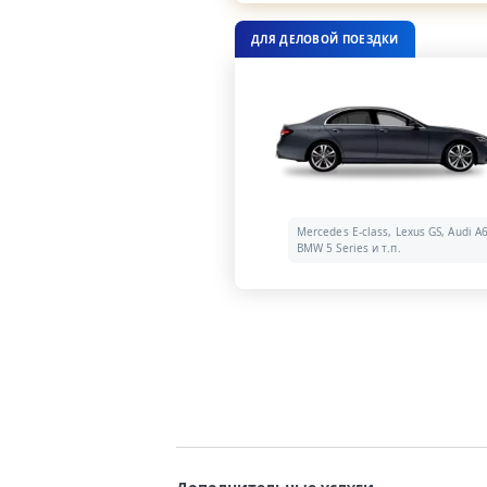
ДЛЯ ДЕЛОВОЙ ПОЕЗДКИ
Mercedes E-class, Lexus GS, Audi A6
BMW 5 Series и т.п.