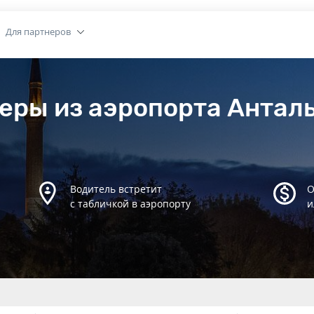
Для партнеров
еры из аэропорта Анталь
Водитель встретит
О
с табличкой в аэропорту
и