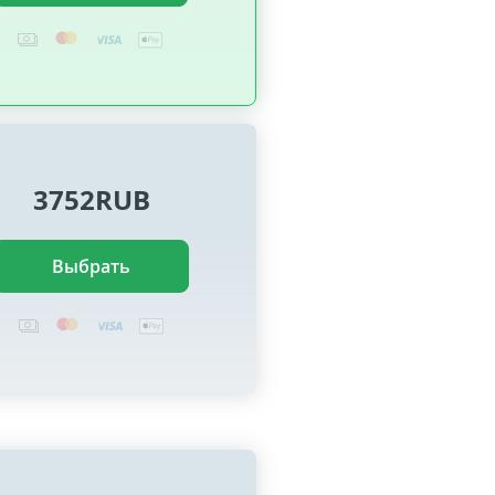
3752RUB
Выбрать