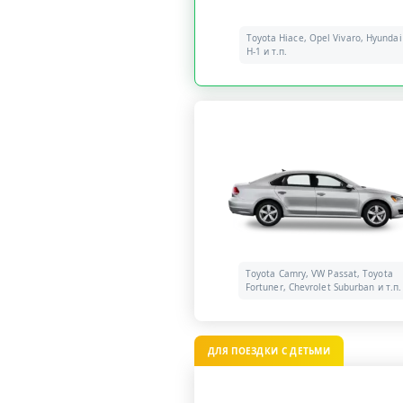
Toyota Hiace, Opel Vivaro, Hyundai
H-1 и т.п.
Toyota Camry, VW Passat, Toyota
Fortuner, Chevrolet Suburban и т.п.
ДЛЯ ПОЕЗДКИ С ДЕТЬМИ