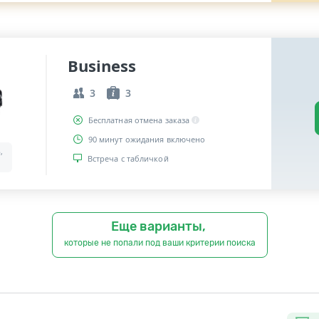
Business
3
3
Бесплатная отмена заказа
90 минут ожидания включено
,
Встреча с табличкой
Еще варианты,
которые не попали под ваши критерии поиска