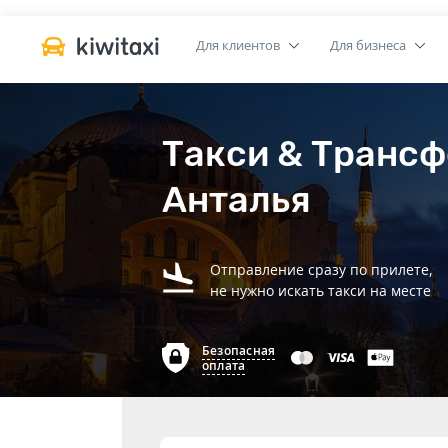
Для клиентов
Для бизнеса
Такси & Трансф
Анталья
Отправление сразу по прилете,
не нужно искать такси на месте
Безопасная
оплата