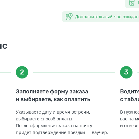
Дополнительный час ожидан
ис
2
3
Заполняете форму заказа
Водите
и выбираете, как оплатить
с табл
Указываете дату и время встречи,
В нужное
выбираете способ оплаты.
вас на м
После оформления заказа на почту
и отвезе
придет подтверждение поездки — ваучер.