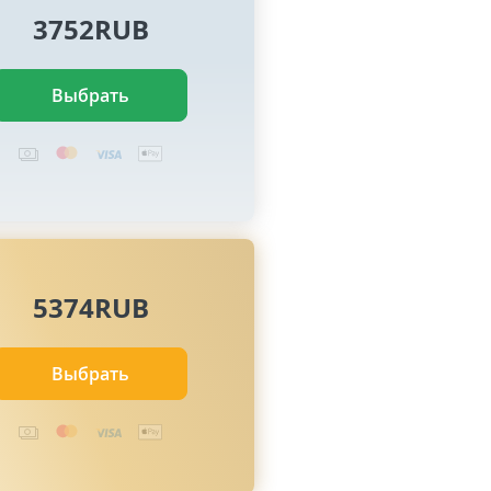
3752RUB
Выбрать
5374RUB
Выбрать