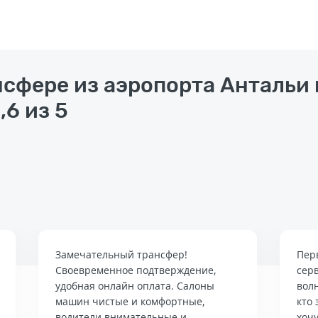
нсфере из аэропорта Антальи 
,6 из 5
Замечательный трансфер!
Пер
Своевременное подтверждение,
сер
удобная онлайн оплата. Салоны
вол
машин чистые и комфортные,
кто 
водители внимательные и
хочу