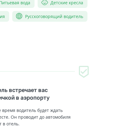
Питьевая вода
Детские кресла
ия
Русскоговорящий водитель
ль встречает вас
ичкой в аэропорту
 время водитель будет ждать
есте. Он проводит до автомобиля
т в отель.