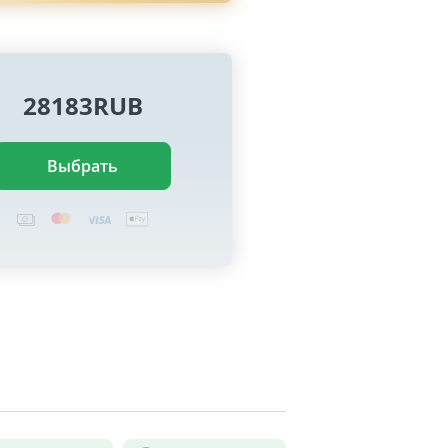
28183RUB
Выбрать