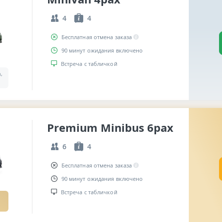
4
4
Бесплатная отмена заказа
90 минут ожидания включено
Встреча с табличкой
a,
Premium Minibus 6pax
6
4
Бесплатная отмена заказа
90 минут ожидания включено
Встреча с табличкой