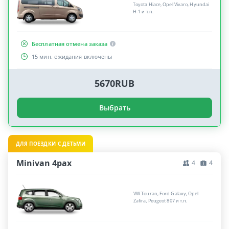
Toyota Hiace, Opel Vivaro, Hyundai
H-1 и т.п.
Бесплатная отмена заказа
15 мин. ожидания включены
5670RUB
Выбрать
ДЛЯ ПОЕЗДКИ С ДЕТЬМИ
Minivan 4pax
4
4
VW Touran, Ford Galaxy, Opel
Zafira, Peugeot 807 и т.п.