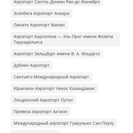
Аэропорт Сантос-Дюмон Рио-де-Жанейро
Эсенбога Аэропорт Анкара
Линате Аэропорт Милан
Аэропорт Барселона — Эль-Прат имени Жозепа
Таррадельяса
Аэропорт Зальцбург имени В. А. Моцарта
Дублин Аэропорт
Сантьяго Международный Аэропорт
Ираклион Аэропорт Никос Казандзакис
Лондонский Аэропорт Лутон
Превеза Аэропорт Актион
Международный аэропорт Гуарульюс Сан-Паулу