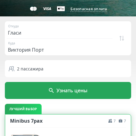
Безопасная оплата
Откуда
Куда
2
пассажира
Узнать цены
ЛУЧШИЙ ВЫБОР
Minibus 7pax
7
7