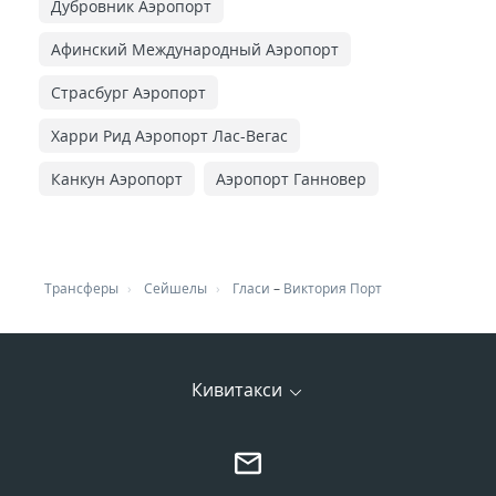
Дубровник Аэропорт
Афинский Международный Аэропорт
Страсбург Аэропорт
Харри Рид Аэропорт Лас-Вегас
Канкун Аэропорт
Аэропорт Ганновер
Трансферы
Сейшелы
Гласи
–
Виктория Порт
Кивитакси