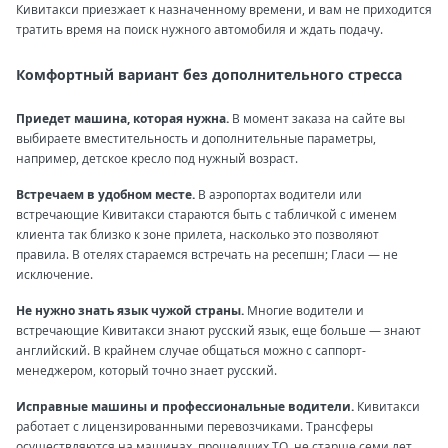
Кивитакси приезжает к назначенному времени, и вам не приходится
тратить время на поиск нужного автомобиля и ждать подачу.
Комфортный вариант без дополнительного стресса
Приедет машина, которая нужна.
В момент заказа на сайте вы
выбираете вместительность и дополнительные параметры,
например, детское кресло под нужный возраст.
Встречаем в удобном месте.
В аэропортах водители или
встречающие Кивитакси стараются быть с табличкой с именем
клиента так близко к зоне прилета, насколько это позволяют
правила. В отелях стараемся встречать на ресепшн; Гласи — не
исключение.
Не нужно знать язык чужой страны.
Многие водители и
встречающие Кивитакси знают русский язык, еще больше — знают
английский. В крайнем случае общаться можно с саппорт-
менеджером, который точно знает русский.
Исправные машины и профессиональные водители.
Кивитакси
работает с лицензированными перевозчиками. Трансферы
осуществляются на машинах, прошедших ТО, не старше семи лет.