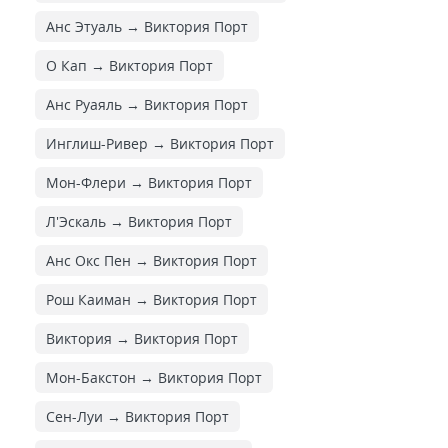
Анс Этуаль → Виктория Порт
О Кап → Виктория Порт
Анс Руаяль → Виктория Порт
Инглиш-Ривер → Виктория Порт
Мон-Флери → Виктория Порт
Л'Эскаль → Виктория Порт
Анс Окс Пен → Виктория Порт
Рош Каиман → Виктория Порт
Виктория → Виктория Порт
Мон-Бакстон → Виктория Порт
Сен-Луи → Виктория Порт