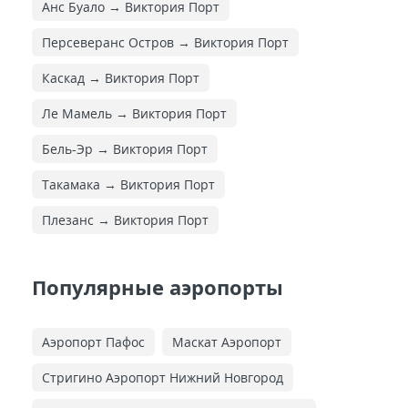
Анс Буало → Виктория Порт
Персеверанс Остров → Виктория Порт
Каскад → Виктория Порт
Ле Мамель → Виктория Порт
Бель-Эр → Виктория Порт
Такамака → Виктория Порт
Плезанс → Виктория Порт
Популярные аэропорты
Аэропорт Пафос
Маскат Аэропорт
Стригино Аэропорт Нижний Новгород