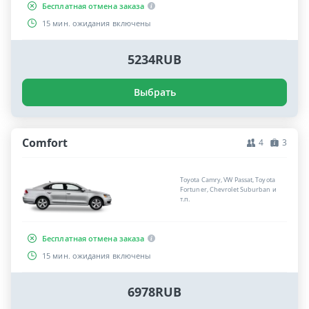
Бесплатная отмена заказа
15 мин. ожидания включены
5234RUB
Выбрать
Comfort
4
3
Toyota Camry, VW Passat, Toyota
Fortuner, Chevrolet Suburban и
т.п.
Бесплатная отмена заказа
15 мин. ожидания включены
6978RUB