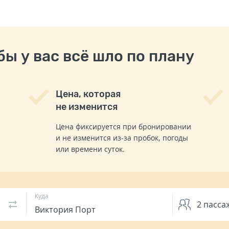
ы у вас всё шло по плану
Цена, которая
не изменится
Цена фиксируется при бронировании
и не изменится из-за пробок, погоды
или времени суток.
Куда
2
пасса