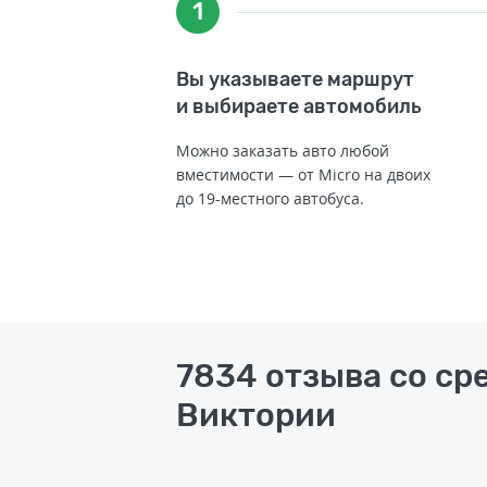
1
Вы указываете маршрут
и выбираете автомобиль
Можно заказать авто любой
вместимости — от Micro на двоих
до 19-местного автобуса.
7834 отзыва со сре
Виктории