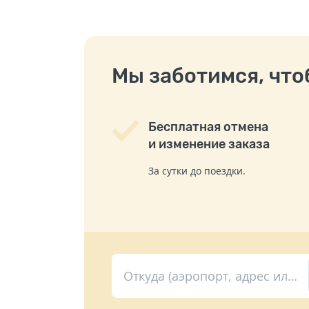
Мы заботимся, чтоб
Бесплатная отмена
и изменение заказа
За сутки до поездки.
Откуда (аэропорт, адрес или вокзал)