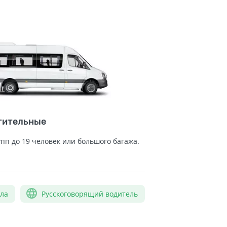
тительные
упп до 19 человек или большого багажа.
сла
Русскоговорящий водитель