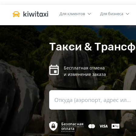
Для клиентов
Для бизнеса
Такси & Трансф
Бесплатная отмена
и изменение заказа
Откуда (аэропорт, адрес или вокзал)
Безопасная
оплата