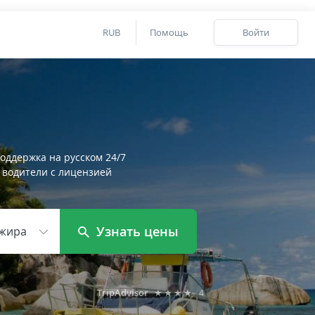
RUB
Помощь
Войти
оддержка на русском 24/7
 водители с лицензией
Узнать цены
жира
TripAdvisor
★★★★
4