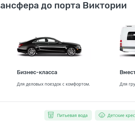
рансфера до порта Виктории
Бизнес-класса
Вмес
Для деловых поездок с комфортом.
Для гр
Питьевая вода
Детские кре