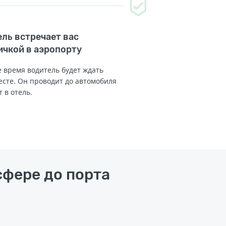
ль встречает вас
ичкой в аэропорту
 время водитель будет ждать
есте. Он проводит до автомобиля
т в отель.
сфере до порта