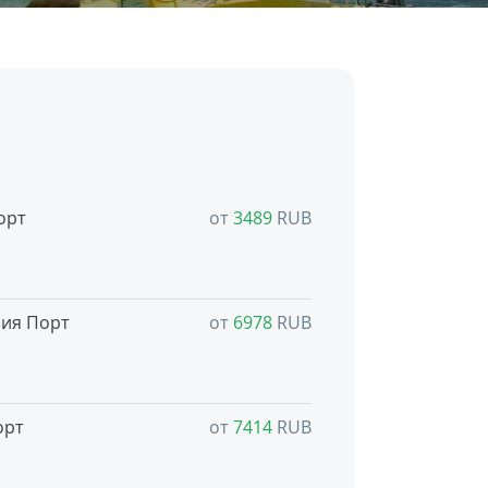
орт
от
3489
RUB
ия Порт
от
6978
RUB
орт
от
7414
RUB