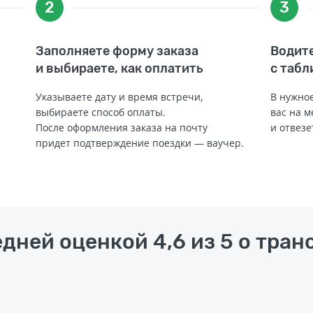
2
3
Заполняете форму заказа
Водите
и выбираете, как оплатить
с табл
Указываете дату и время встречи,
В нужное
выбираете способ оплаты.
вас на м
После оформления заказа на почту
и отвезе
придет подтверждение поездки — ваучер.
дней оценкой 4,6 из 5 о тран