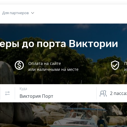
Для партнеров
еры до порта Виктории
Оплата на сайте
П
или наличными на месте
и
Куда
2
пасса