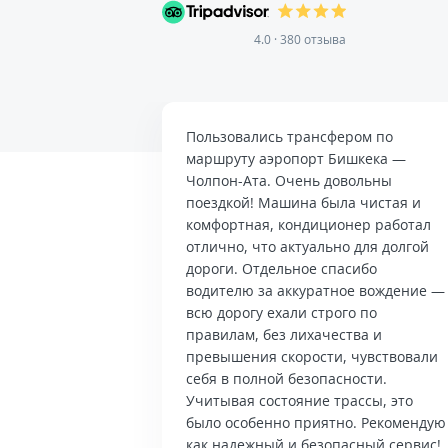
4.0 · 380 отзыва
Пользовались трансфером по
маршруту аэропорт Бишкека —
Чолпон-Ата. Очень довольны
поездкой! Машина была чистая и
комфортная, кондиционер работал
отлично, что актуально для долгой
дороги. Отдельное спасибо
водителю за аккуратное вождение —
всю дорогу ехали строго по
правилам, без лихачества и
превышения скорости, чувствовали
себя в полной безопасности.
Учитывая состояние трассы, это
было особенно приятно. Рекомендую
как надежный и безопасный сервис!