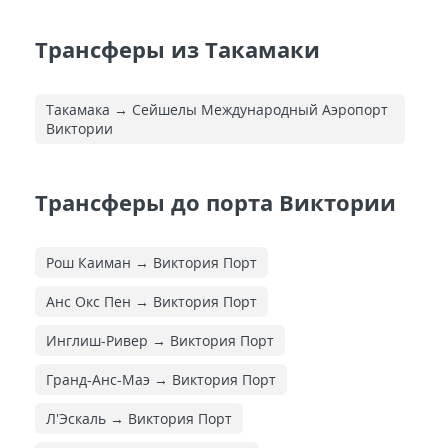
Трансферы из Такамаки
Такамака → Сейшелы Международный Аэропорт
Виктории
Трансферы до порта Виктории
Рош Каиман → Виктория Порт
Анс Окс Пен → Виктория Порт
Инглиш-Ривер → Виктория Порт
Гранд-Анс-Маэ → Виктория Порт
Л'Эскаль → Виктория Порт