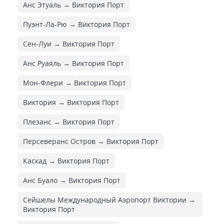
Анс Этуаль → Виктория Порт
Пуэнт-Ла-Рю → Виктория Порт
Сен-Луи → Виктория Порт
Анс Руаяль → Виктория Порт
Мон-Флери → Виктория Порт
Виктория → Виктория Порт
Плезанс → Виктория Порт
Персеверанс Остров → Виктория Порт
Каскад → Виктория Порт
Анс Буало → Виктория Порт
Сейшелы Международный Аэропорт Виктории →
Виктория Порт