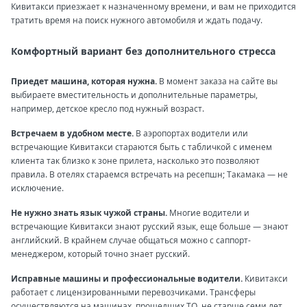
Кивитакси приезжает к назначенному времени, и вам не приходится
тратить время на поиск нужного автомобиля и ждать подачу.
Комфортный вариант без дополнительного стресса
Приедет машина, которая нужна.
В момент заказа на сайте вы
выбираете вместительность и дополнительные параметры,
например, детское кресло под нужный возраст.
Встречаем в удобном месте.
В аэропортах водители или
встречающие Кивитакси стараются быть с табличкой с именем
клиента так близко к зоне прилета, насколько это позволяют
правила. В отелях стараемся встречать на ресепшн; Такамака — не
исключение.
Не нужно знать язык чужой страны.
Многие водители и
встречающие Кивитакси знают русский язык, еще больше — знают
английский. В крайнем случае общаться можно с саппорт-
менеджером, который точно знает русский.
Исправные машины и профессиональные водители.
Кивитакси
работает с лицензированными перевозчиками. Трансферы
осуществляются на машинах, прошедших ТО, не старше семи лет.