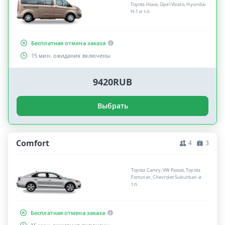
Toyota Hiace, Opel Vivaro, Hyundai
H-1 и т.п.
Бесплатная отмена заказа
15 мин. ожидания включены
9420RUB
Выбрать
Comfort
4
3
Toyota Camry, VW Passat, Toyota
Fortuner, Chevrolet Suburban и
т.п.
Бесплатная отмена заказа