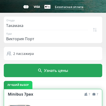
Безопасная оплата
Откуда
Куда
2
пассажира
Узнать цены
ЛУЧШИЙ ВЫБОР
Minibus 7pax
7
7