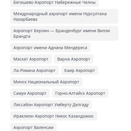
Бегишево Аэропорт Набережные Челны
Международный аэропорт имени Нурсултана
Назарбаева
Аэропорт Берлин — Бранденбург имени Вилли
Брандта
Аэропорт имени Аднана Мендереса
Маскат Аэропорт
Варна Аэропорт
Ла-Романа Аэропорт
Каир Аэропорт
Минск Национальный Аэропорт
Самуи Аэропорт
Горно-Алтайск Аэропорт
Лиссабон Аэропорт Умберту Делгаду
Ираклион Аэропорт Никос Казандзакис
Аэропорт Валенсии