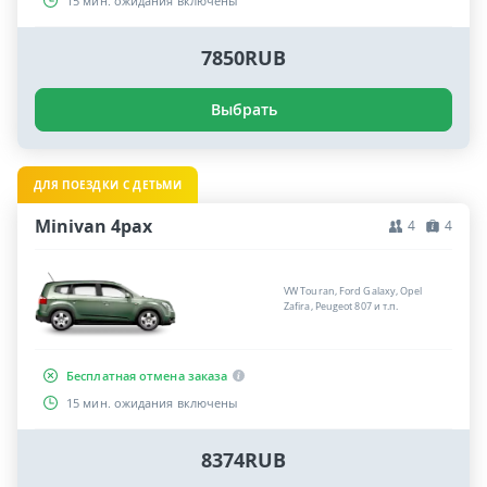
15 мин. ожидания включены
7850RUB
Выбрать
ДЛЯ ПОЕЗДКИ С ДЕТЬМИ
Minivan 4pax
4
4
VW Touran, Ford Galaxy, Opel
Zafira, Peugeot 807 и т.п.
Бесплатная отмена заказа
15 мин. ожидания включены
8374RUB