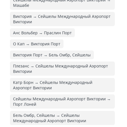
Машабе
Виктория → Сейшелы Международный Аэропорт
Виктории
Анс Вольбер → Праслин Порт
О Кап → Виктория Порт
Виктория Порт → Бель Омбр, Сейшелы
Плезанс → Сейшелы Международный Аэропорт
Виктории
Катр Борн → Сейшелы Международный
Аэропорт Виктории
Сейшелы Международный Аэропорт Виктории →
Порт Лоней
Бель Омбр, Сейшелы → Сейшелы
Международный Аэропорт Виктории