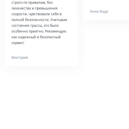
строго по правилам, без
лихачества и превышения
Анна Яцур
скорости, чувствовали себя в
полной безопасности. Учитывая
состояние трассы, это было
особенно приятно. Рекомендую
как надежный и безопасный
сервис!
Виктория