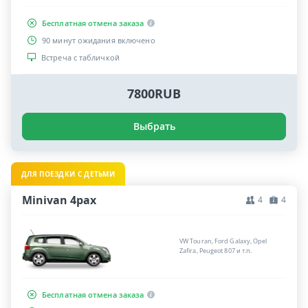
Бесплатная отмена заказа
90 минут ожидания включено
Встреча с табличкой
7800RUB
Выбрать
ДЛЯ ПОЕЗДКИ С ДЕТЬМИ
Minivan 4pax
4
4
VW Touran, Ford Galaxy, Opel
Zafira, Peugeot 807 и т.п.
Бесплатная отмена заказа