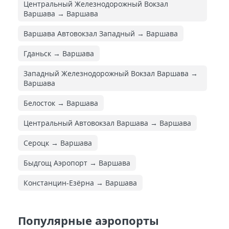
Центральный Железнодорожный Вокзал
Варшава → Варшава
Варшава Автовокзал Западный → Варшава
Гданьск → Варшава
Западный Железнодорожный Вокзал Варшава →
Варшава
Белосток → Варшава
Центральный Автовокзал Варшава → Варшава
Сероцк → Варшава
Быдгощ Аэропорт → Варшава
Констанцин-Езёрна → Варшава
Популярные аэропорты