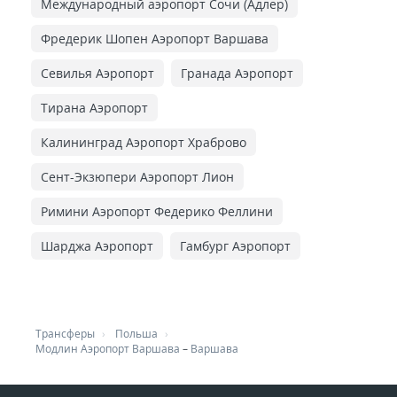
Международный аэропорт Сочи (Адлер)
Фредерик Шопен Аэропорт Варшава
Севилья Аэропорт
Гранада Аэропорт
Тирана Аэропорт
Калининград Аэропорт Храброво
Сент-Экзюпери Аэропорт Лион
Римини Аэропорт Федерико Феллини
Шарджа Аэропорт
Гамбург Аэропорт
Трансферы
Польша
Модлин Аэропорт Варшава
–
Варшава