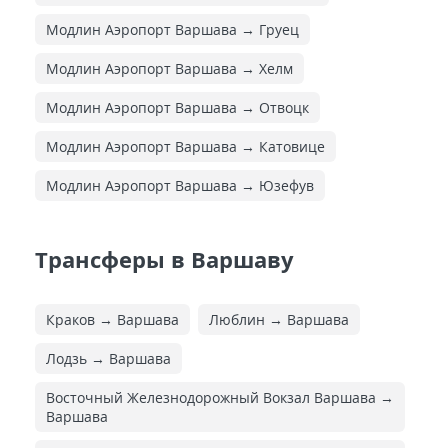
Модлин Аэропорт Варшава → Груец
Модлин Аэропорт Варшава → Хелм
Модлин Аэропорт Варшава → Отвоцк
Модлин Аэропорт Варшава → Катовице
Модлин Аэропорт Варшава → Юзефув
Трансферы в Варшаву
Краков → Варшава
Люблин → Варшава
Лодзь → Варшава
Восточный Железнодорожный Вокзал Варшава →
Варшава