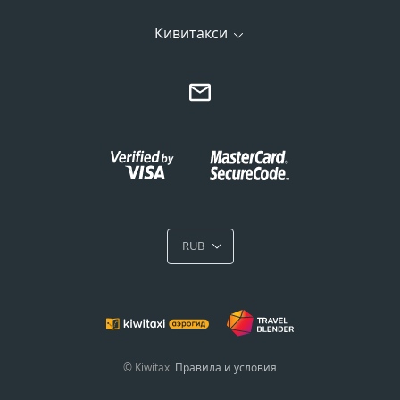
Кивитакси
RUB
© Kiwitaxi
Правила и условия