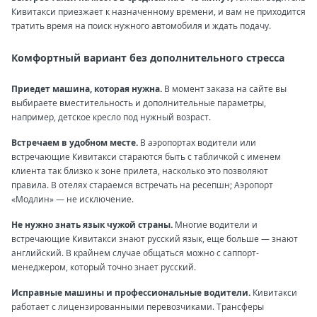
Кивитакси приезжает к назначенному времени, и вам не приходится
тратить время на поиск нужного автомобиля и ждать подачу.
Комфортный вариант без дополнительного стресса
Приедет машина, которая нужна.
В момент заказа на сайте вы
выбираете вместительность и дополнительные параметры,
например, детское кресло под нужный возраст.
Встречаем в удобном месте.
В аэропортах водители или
встречающие Кивитакси стараются быть с табличкой с именем
клиента так близко к зоне прилета, насколько это позволяют
правила. В отелях стараемся встречать на ресепшн; Аэропорт
«Модлин» — не исключение.
Не нужно знать язык чужой страны.
Многие водители и
встречающие Кивитакси знают русский язык, еще больше — знают
английский. В крайнем случае общаться можно с саппорт-
менеджером, который точно знает русский.
Исправные машины и профессиональные водители.
Кивитакси
работает с лицензированными перевозчиками. Трансферы