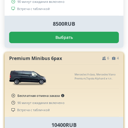
90 минут ожидания включено
Встреча с табличкой
8500RUB
Выбрать
Premium Minibus 6pax
6
4
Mercedes V-class, Mercedes Viano
Premium,Toyota Alphard и т.п.
Бесплатная отмена заказа
90 минут ожидания включено
Встреча с табличкой
10400RUB