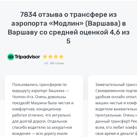
7834 отзыва о трансфере из
аэропорта «Модлин» (Варшава) в
Варшаву со средней оценкой 4,6 из
5
4.0 · 380 отзыва
Пользовались трансфером по
Замечательный транс
маршруту аэропорт Бишкека —
Своевременное подтв
Чолпон-Ата. Очень довольны
удобная онлайн оплат
поездкой! Машина была чистая и
машин чистые и комф
комфортная, кондиционер
водители внимательн
работал отлично, что актуально
пунктуальные. Очень 
для долгой дороги. Отдельное
данный трансфер!! Ре
спасибо водителю за аккуратное
всем, кто любит комфо
вождение — всю дорогу ехали
свое время и деньги! 